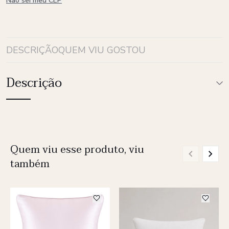
Não sei meu CEP
DESCRIÇÃO
QUEM VIU GOSTOU
Descrição
Quem viu esse produto, viu
também