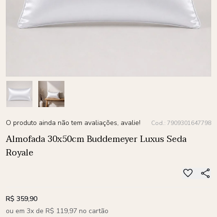
O produto ainda não tem avaliações, avalie!
Cod.: 7909301647798
Almofada 30x50cm Buddemeyer Luxus Seda
Royale
R$ 359,90
ou em 3x de R$ 119,97 no cartão