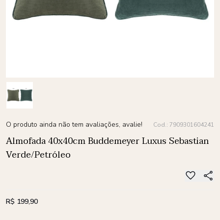
O produto ainda não tem avaliações, avalie!
Cod.: 7909301604241
Almofada 40x40cm Buddemeyer Luxus Sebastian
Verde/Petróleo
R$ 199,90