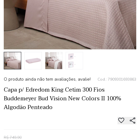
O produto ainda não tem avaliações, avalie!
Cod.: 7909301693863
Capa p/ Edredom King Cetim 300 Fios
Buddemeyer Bud Vision New Colors II 100%
Algodão Penteado
R$ 749,90