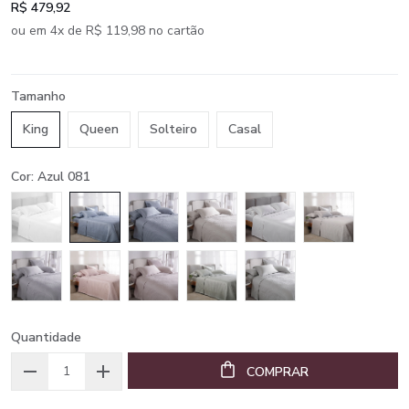
R$ 479,92
ou em 4x de R$ 119,98 no cartão
Tamanho
King
Queen
Solteiro
Casal
Cor: Azul 081
Quantidade
COMPRAR