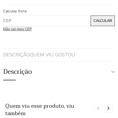
Calcular frete
Não sei meu CEP
DESCRIÇÃO
QUEM VIU GOSTOU
Descrição
Quem viu esse produto, viu
também