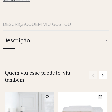
Não sei meu CEP
DESCRIÇÃO
QUEM VIU GOSTOU
Descrição
Quem viu esse produto, viu
também