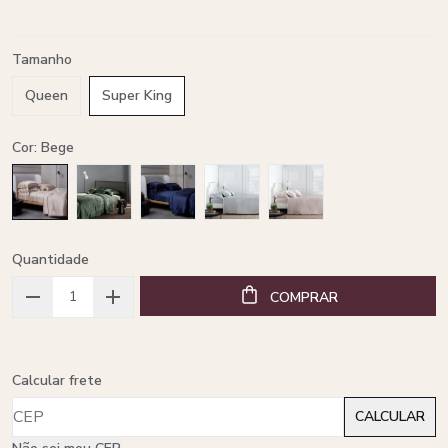
Tamanho
Queen
Super King
Cor: Bege
Quantidade
COMPRAR
Calcular frete