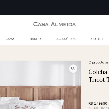
CAMA
BANHO
ACESSÓRIOS
OUTLET
O produto ain
Colcha
Tricot
R$ 1.499,90
ou em 10x de