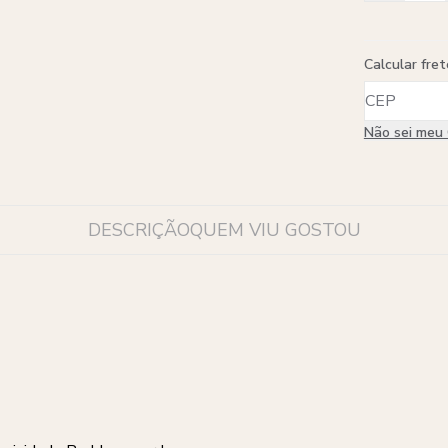
Calcular fret
Não sei meu
DESCRIÇÃO
QUEM VIU GOSTOU