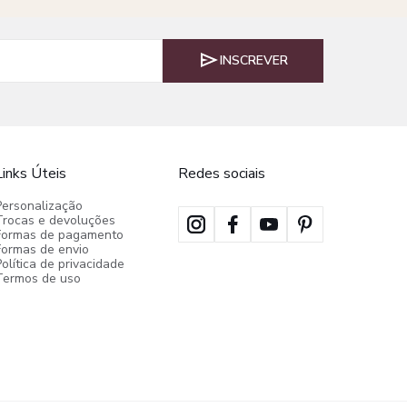
INSCREVER
Links Úteis
Redes sociais
Personalização
Trocas e devoluções
Formas de pagamento
Formas de envio
olítica de privacidade
Termos de uso