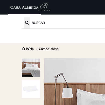
Início
Cama
/
Colcha