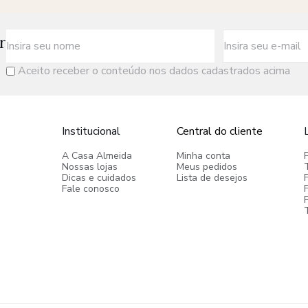
r
Aceito receber o conteúdo nos dados cadastrados acima
Institucional
Central do cliente
A Casa Almeida
Minha conta
Nossas lojas
Meus pedidos
Dicas e cuidados
Lista de desejos
Fale conosco
P