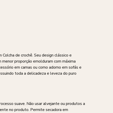
Colcha de crochê. Seu design clássico e
os em menor proporção emolduram com máxima
acessório em camas ou como adorno em sofás e
ssuindo toda a delicadeza e leveza do puro
processo suave. Não usar alvejante ou produtos a
amente no produto. Permite secadora em