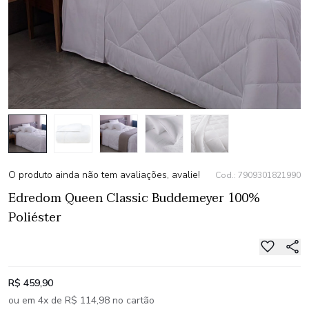
O produto ainda não tem avaliações, avalie!
Cod.: 7909301821990
Edredom Queen Classic Buddemeyer 100%
Poliéster
R$ 459,90
ou em 4x de R$ 114,98 no cartão