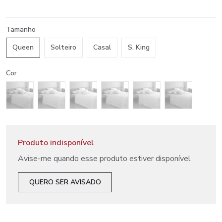
Tamanho
Queen
Solteiro
Casal
S. King
Cor
Produto indisponível
Avise-me quando esse produto estiver disponível
QUERO SER AVISADO