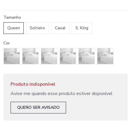
Tamanho
Queen
Solteiro
Casal
S. King
Cor
Produto indisponível
Avise-me quando esse produto estiver disponível
QUERO SER AVISADO