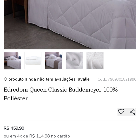
O produto ainda não tem avaliações, avalie!
Cod.: 7909301821990
Edredom Queen Classic Buddemeyer 100%
Poliéster
R$ 459,90
ou em 4x de R$ 114,98 no cartão