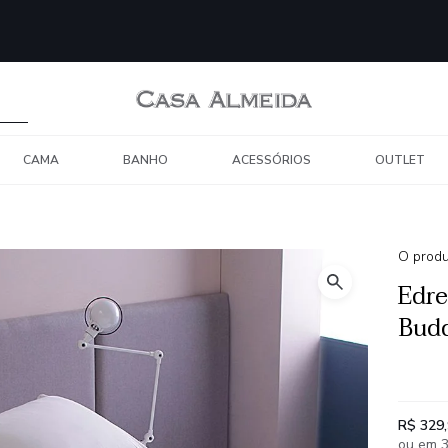
CAMA
BANHO
ACESSÓRIOS
OUTLET
O produ
Edre
Bud
R$ 329
ou em 3