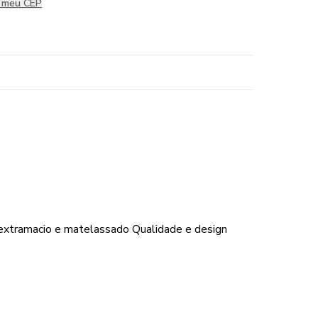
i meu CEP
 extramacio e matelassado Qualidade e design