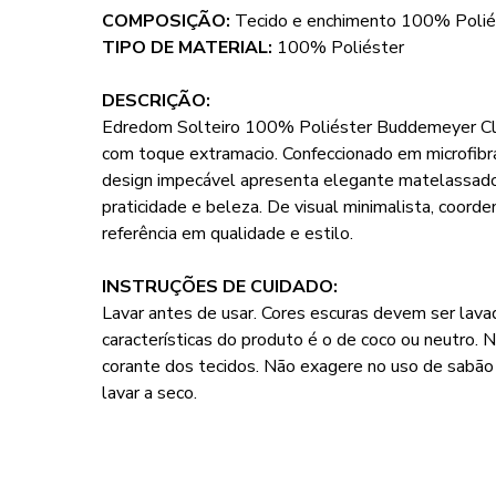
COMPOSIÇÃO:
Tecido e enchimento 100% Polié
TIPO DE MATERIAL:
100% Poliéster
DESCRIÇÃO:
Edredom Solteiro 100% Poliéster Buddemeyer Class
com toque extramacio. Confeccionado em microfib
design impecável apresenta elegante matelassado
praticidade e beleza. De visual minimalista, coord
referência em qualidade e estilo.
INSTRUÇÕES DE CUIDADO:
Lavar antes de usar. Cores escuras devem ser lava
características do produto é o de coco ou neutro. 
corante dos tecidos. Não exagere no uso de sabão
lavar a seco.