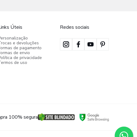
Links Úteis
Redes sociais
Personalização
Trocas e devoluções
Formas de pagamento
Formas de envio
olítica de privacidade
Termos de uso
pra 100% segura