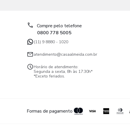
Compre pelo telefone
0800 778 5005
(11) 9 8880 - 1020
atendimento@casaalmeida.com.br
Horário de atendimento:
Segunda a sexta, 8h às 17:30h*
*Exceto feriados.
Formas de pagamento