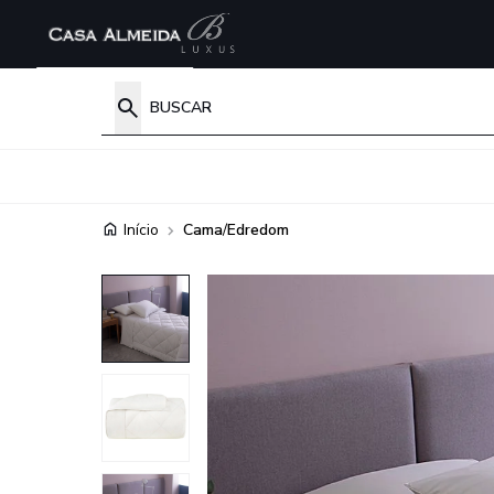
Início
Cama
/
Edredom