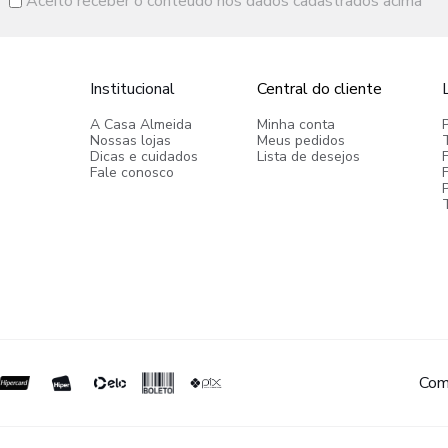
Aceito receber o conteúdo nos dados cadastrados acima
Institucional
Central do cliente
A Casa Almeida
Minha conta
Nossas lojas
Meus pedidos
Dicas e cuidados
Lista de desejos
Fale conosco
P
Com