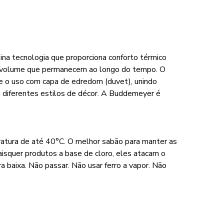
na tecnologia que proporciona conforto térmico
 e volume que permanecem ao longo do tempo. O
 o uso com capa de edredom (duvet), unindo
 a diferentes estilos de décor. A Buddemeyer é
ratura de até 40°C. O melhor sabão para manter as
aisquer produtos a base de cloro, eles atacam o
baixa. Não passar. Não usar ferro a vapor. Não