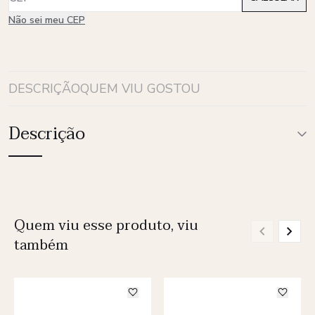
Não sei meu CEP
DESCRIÇÃO
QUEM VIU GOSTOU
Descrição
Quem viu esse produto, viu
também