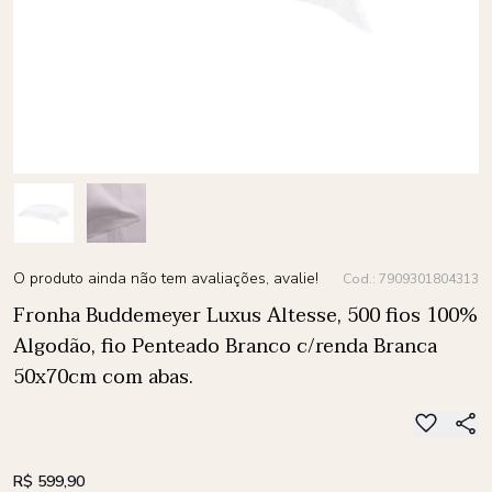
O produto ainda não tem avaliações, avalie!
Cod.: 7909301804313
Fronha Buddemeyer Luxus Altesse, 500 fios 100%
Algodão, fio Penteado Branco c/renda Branca
50x70cm com abas.
R$ 599,90