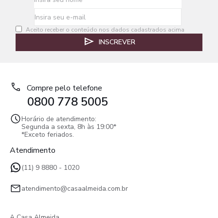
Aceito receber o conteúdo nos dados cadastrados acima
INSCREVER
Compre pelo telefone
0800 778 5005
Horário de atendimento:
Segunda a sexta, 8h às 19:00*
*Exceto feriados.
Atendimento
(11) 9 8880 - 1020
atendimento@casaalmeida.com.br
A Casa Almeida