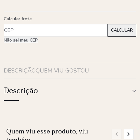
Calcular frete
Não sei meu CEP
DESCRIÇÃO
QUEM VIU GOSTOU
Descrição
Quem viu esse produto, viu