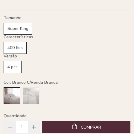
Tamanho
Super King
Características
400 fios
Versão
4 pcs
Cor: Branco C/renda Branca
Quantidade
COMPRAR