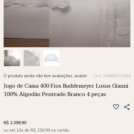
O produto ainda não tem avaliações, avalie!
Cod.: 7909301712939
Jogo de Cama 400 Fios Buddemeyer Luxus Gianni
100% Algodão Penteado Branco 4 peças
R$ 2.399,90
ou em 10x de R$ 239,99 no cartão