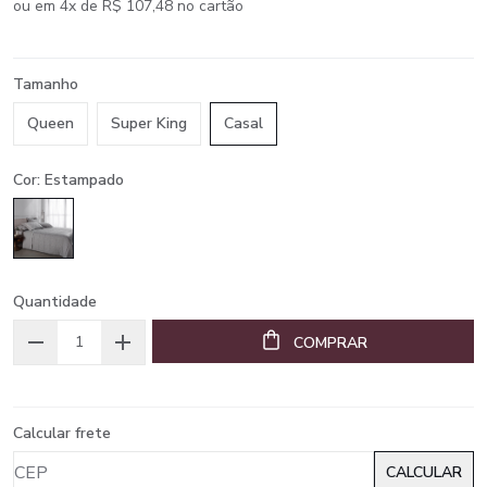
ou em 4x de R$ 107,48 no cartão
Tamanho
Queen
Super King
Casal
Cor: Estampado
Quantidade
COMPRAR
Calcular frete