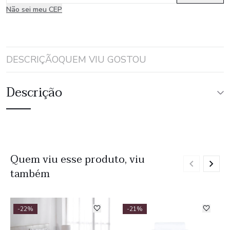
Não sei meu CEP
DESCRIÇÃO
QUEM VIU GOSTOU
Descrição
Quem viu esse produto, viu
também
-22%
-21%