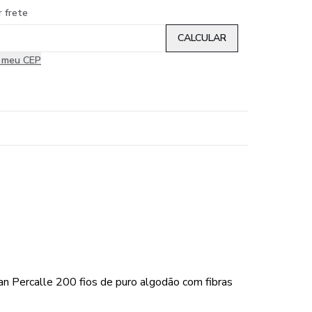
r frete
i meu CEP
an Percalle 200 fios de puro algodão com fibras