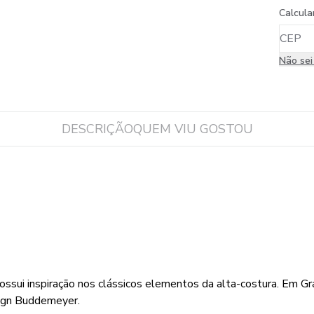
Calcula
Não se
DESCRIÇÃO
QUEM VIU GOSTOU
ssui inspiração nos clássicos elementos da alta-costura. Em Gr
sign Buddemeyer.