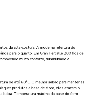
ntos da alta-costura. A moderna releitura do
ância para o quarto. Em Gran Percalle 200 fios de
romovendo muito conforto, durabilidade e
ratura de até 60°C. O melhor sabão para manter as
aisquer produtos a base de cloro, eles atacam o
a baixa. Temperatura máxima da base do ferro