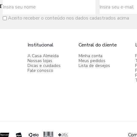
r
Aceito receber o conteúdo nos dados cadastrados acima
Institucional
Central do cliente
A Casa Almeida
Minha conta
Nossas lojas
Meus pedidos
Dicas e cuidados
Lista de desejos
Fale conosco
P
Com