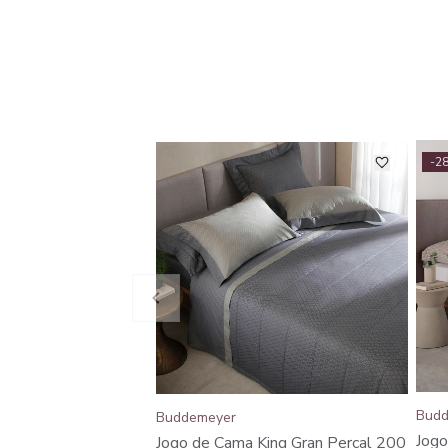
-2
Budd
Buddemeyer
Jogo
Jogo de Cama King Gran Percal 200