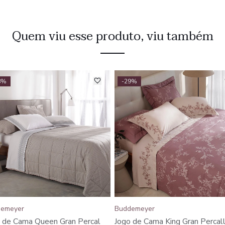
Quem viu esse produto, viu também
8%
-29%
emeyer
Buddemeyer
 de Cama Queen Gran Percal
Jogo de Cama King Gran Percal