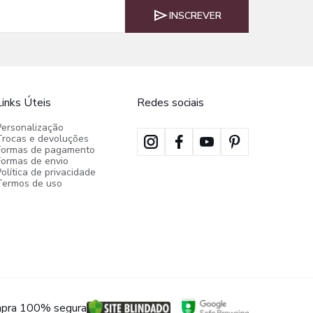
INSCREVER
Links Úteis
Redes sociais
Personalização
Trocas e devoluções
Formas de pagamento
Formas de envio
olítica de privacidade
Termos de uso
pra 100% segura