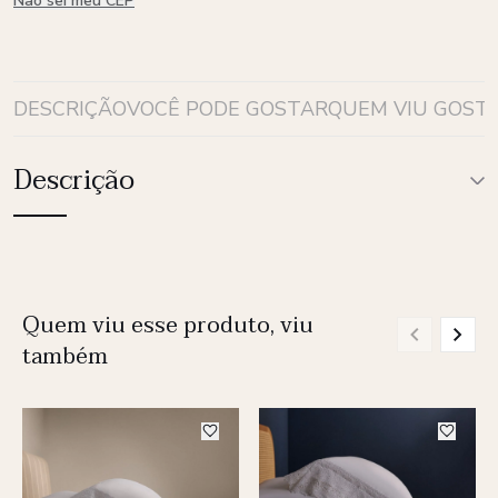
Não sei meu CEP
DESCRIÇÃO
VOCÊ PODE GOSTAR
QUEM VIU GOST
Descrição
Quem viu esse produto, viu
também