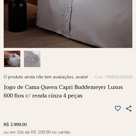
O produto ainda não tem avaliações, avalie!
Cod.: 7909301742509
Jogo de Cama Queen Capri Buddemeyer Luxus
600 fios c/ renda cinza 4 peças
R$ 2.999,00
ou em 10x de R$ 299,90 no cartão