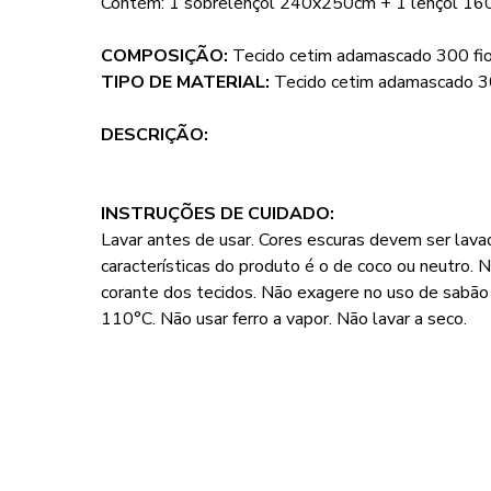
Contém: 1 sobrelençol 240x250cm + 1 lençol 1
COMPOSIÇÃO:
Tecido cetim adamascado 300 fi
TIPO DE MATERIAL:
Tecido cetim adamascado 3
DESCRIÇÃO:
INSTRUÇÕES DE CUIDADO:
Lavar antes de usar. Cores escuras devem ser lava
características do produto é o de coco ou neutro. 
corante dos tecidos. Não exagere no uso de sabã
110°C. Não usar ferro a vapor. Não lavar a seco.