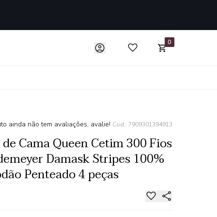
0
to ainda não tem avaliações, avalie!
Cod.: 7909301394913
 de Cama Queen Cetim 300 Fios
demeyer Damask Stripes 100%
dão Penteado 4 peças