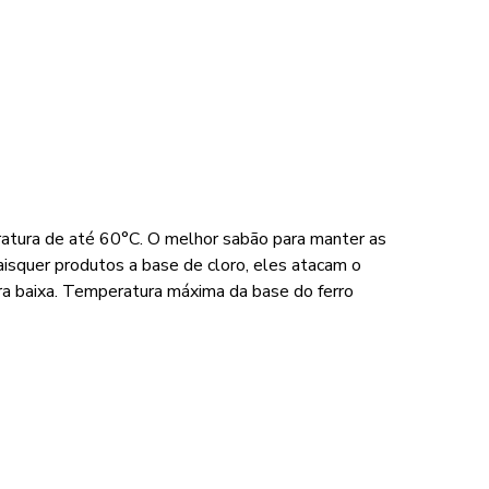
ratura de até 60°C. O melhor sabão para manter as
aisquer produtos a base de cloro, eles atacam o
a baixa. Temperatura máxima da base do ferro