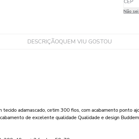
Não se
DESCRIÇÃO
QUEM VIU GOSTOU
em tecido adamascado, cetim 300 fios, com acabamento ponto a
 acabamento de excelente qualidade Qualidade e design Budde