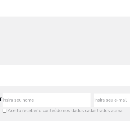
r
Aceito receber o conteúdo nos dados cadastrados acima