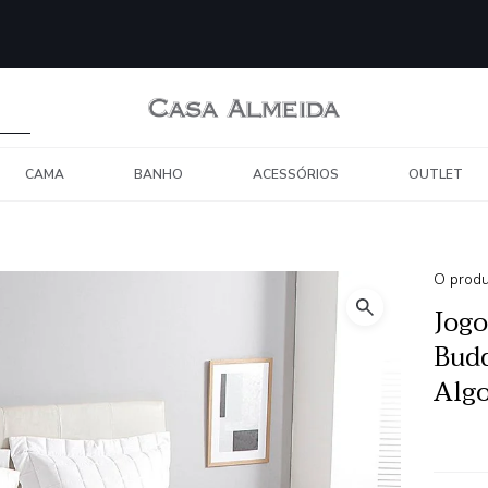
CAMA
BANHO
ACESSÓRIOS
OUTLET
O produ
Jogo
Bud
Algo