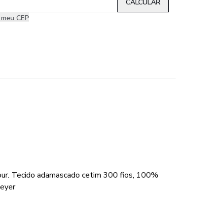
i meu CEP
jour. Tecido adamascado cetim 300 fios, 100%
meyer