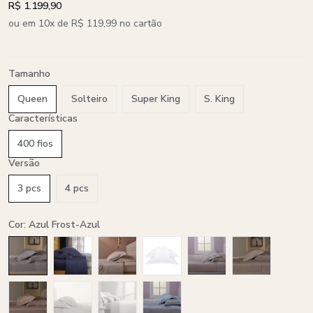
R$ 1.199,90
ou em 10x de R$ 119,99 no cartão
Tamanho
Queen
Solteiro
Super King
S. King
Características
400 fios
Versão
3 pcs
4 pcs
Cor: Azul Frost-Azul