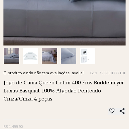
O produto ainda não tem avaliações, avalie!
Cod.: 7909301777181
Jogo de Cama Queen Cetim 400 Fios Buddemeyer
Luxus Basquiat 100% Algodão Penteado
Cinza/Cinza 4 peças
R$ 1.499,90