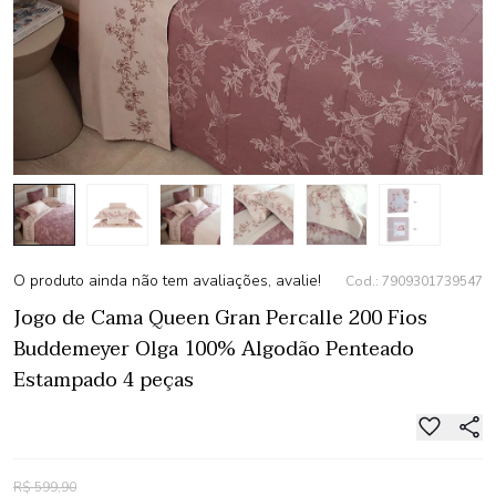
O produto ainda não tem avaliações, avalie!
Cod.: 7909301739547
Jogo de Cama Queen Gran Percalle 200 Fios
Buddemeyer Olga 100% Algodão Penteado
Estampado 4 peças
R$ 599,90