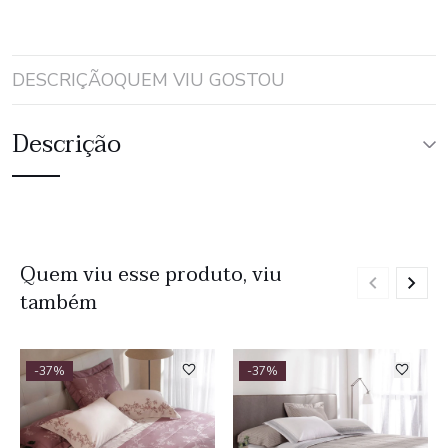
DESCRIÇÃO
QUEM VIU GOSTOU
Descrição
Quem viu esse produto, viu
também
-37%
-37%