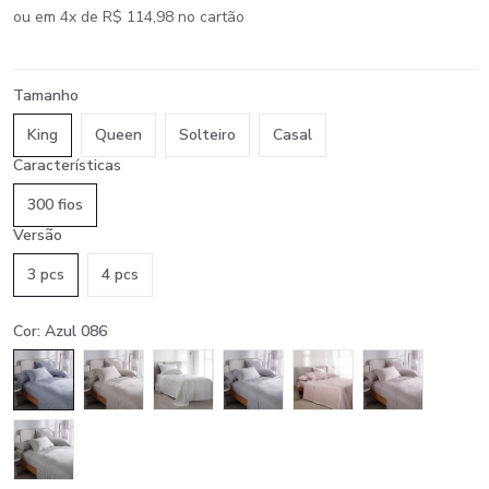
ou em 4x de R$ 114,98 no cartão
Tamanho
King
Queen
Solteiro
Casal
Características
300 fios
Versão
3 pcs
4 pcs
Cor: Azul 086