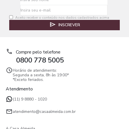
Aceito receber o conteúdo nos dados cadastrados acima
INSCREVER
Compre pelo telefone
0800 778 5005
Horário de atendimento:
Segunda a sexta, 8h às 19:00*
*Exceto feriados.
Atendimento
(11) 9 8880 - 1020
atendimento@casaalmeida.com.br
A Casa Almeida