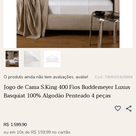
O produto ainda não tem avaliações, avalie!
Cod.: 7909301626984
Jogo de Cama S.King 400 Fios Buddemeyer Luxus
Basquiat 100% Algodão Penteado 4 peças
R$ 1.599,90
ou em 10x de R$ 159,99 no cartão