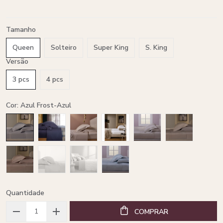
Tamanho
Queen
Solteiro
Super King
S. King
Versão
3 pcs
4 pcs
Cor: Azul Frost-Azul
Quantidade
COMPRAR