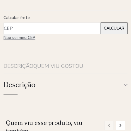
Calcular frete
Não sei meu CEP
DESCRIÇÃO
QUEM VIU GOSTOU
Descrição
Quem viu esse produto, viu