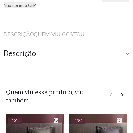
Não sei meu CEP
DESCRIÇÃO
QUEM VIU GOSTOU
Descrição
Quem viu esse produto, viu
também
-20%
-19%