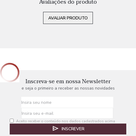
Avaliações do produto
AVALIAR PRODUTO
Inscreva-se em nossa Newsletter
e seja o primeiro a receber as nossas novidades
Aceito receber o conteúdo nos dados cadastrados acima
INSCREVER