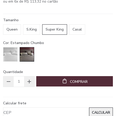
ou em 6x de R$ 113,32 no cartão
Tamanho
Queen
S.King
Super King
Casal
Cor: Estampado Chumbo
Quantidade
COMPRAR
Calcular frete