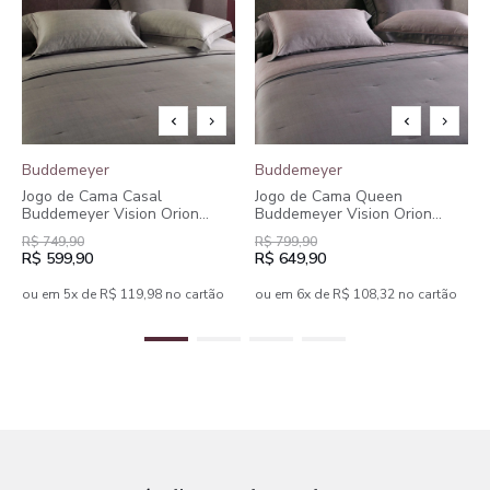
Buddemeyer
Buddemeyer
Jogo de Cama Casal
Jogo de Cama Queen
Buddemeyer Vision Orion
Buddemeyer Vision Orion
Estampado 4 peças
Estampado 4 peças
R$ 749,90
R$ 799,90
R$ 599,90
R$ 649,90
ou em 5x de R$ 119,98 no cartão
ou em 6x de R$ 108,32 no cartão