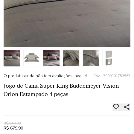
O produto ainda não tem avaliações, avalie!
Cod.: 7909301753567
Jogo de Cama Super King Buddemeyer Vision
Orion Estampado 4 peças
R$ 849,90
R$ 679,90