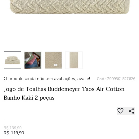
O produto ainda não tem avaliações, avalie!
Cod.: 7909301827626
Jogo de Toalhas Buddemeyer Taos Air Cotton
Banho Kaki 2 peças
R$ 139,90
R$ 119,90