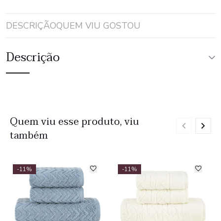
DESCRIÇÃO
QUEM VIU GOSTOU
Descrição
Quem viu esse produto, viu
também
-11%
-11%