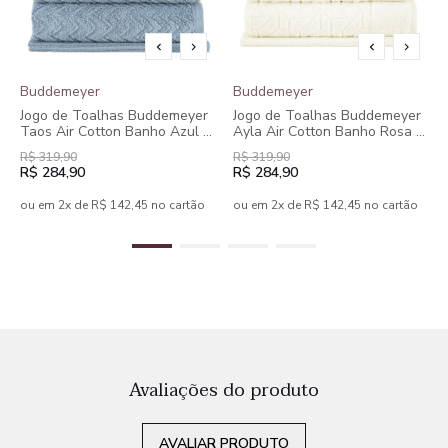
Buddemeyer
Buddemeyer
Jogo de Toalhas Buddemeyer
Jogo de Toalhas Buddemeyer
Taos Air Cotton Banho Azul 5
Ayla Air Cotton Banho Rosa 5
peças
peças
R$ 319,90
R$ 319,90
R$ 284,90
R$ 284,90
ou em 2x de R$ 142,45 no cartão
ou em 2x de R$ 142,45 no cartão
Avaliações do produto
AVALIAR PRODUTO