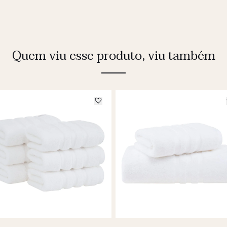
Quem viu esse produto, viu também