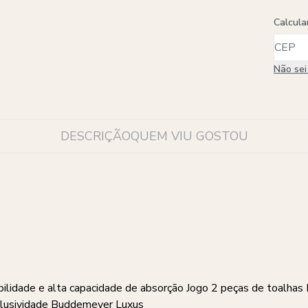
Calcula
Não se
DESCRIÇÃO
QUEM VIU GOSTOU
abilidade e alta capacidade de absorção Jogo 2 peças de toalh
clusividade Buddemeyer Luxus