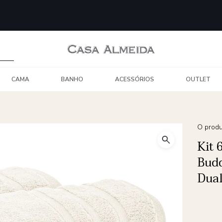
CAMA
BANHO
ACESSÓRIOS
OUTLET
O produ
Kit 
Bud
Dual