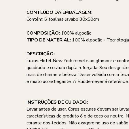
CONTEÚDO DA EMBALAGEM:
Contém: 6 toalhas lavabo 30x50cm
COMPOSIÇÃO:
100% algodão
TIPO DE MATERIAL:
100% algodão - Tecnologia
DESCRIÇÃO:
Luxus Hotel New York remete ao glamour e confort
quadrado e costura dupla reforçada. Seu design cle
mais de charme e beleza. Desenvolvida com a tecno
e muito aconchegante. A Buddemeyer é referência 
INSTRUÇÕES DE CUIDADO:
Lavar antes de usar. Cores escuras devem ser lava
características do produto é o de coco ou neutro. 
corante dos tecidos. Não exagere no uso de sabã