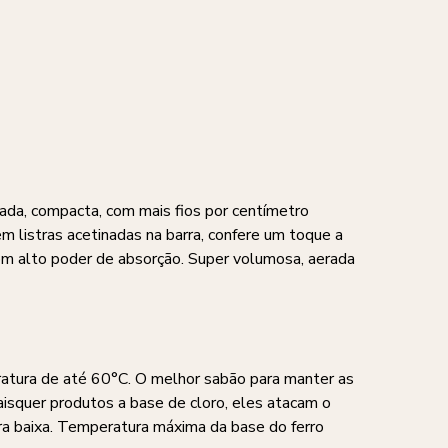
ada, compacta, com mais fios por centímetro
m listras acetinadas na barra, confere um toque a
com alto poder de absorção. Super volumosa, aerada
ratura de até 60°C. O melhor sabão para manter as
aisquer produtos a base de cloro, eles atacam o
a baixa. Temperatura máxima da base do ferro