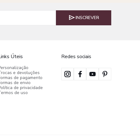
INSCREVER
Links Úteis
Redes sociais
Personalização
Trocas e devoluções
Formas de pagamento
Formas de envio
olítica de privacidade
Termos de uso