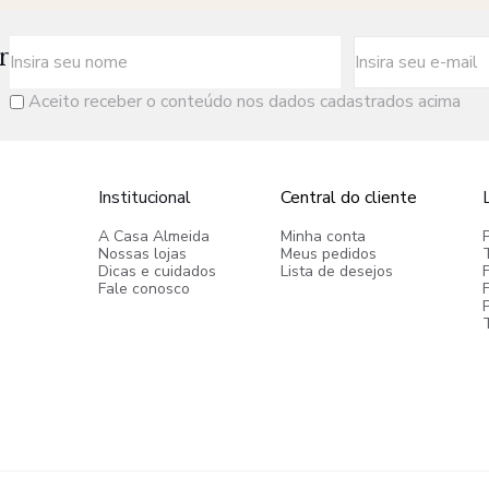
r
Aceito receber o conteúdo nos dados cadastrados acima
Institucional
Central do cliente
A Casa Almeida
Minha conta
Nossas lojas
Meus pedidos
Dicas e cuidados
Lista de desejos
Fale conosco
P