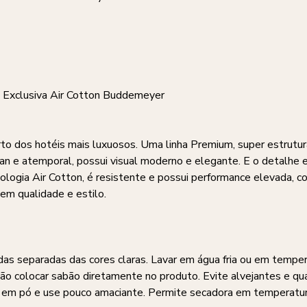
 Exclusiva Air Cotton Buddemeyer
o dos hotéis mais luxuosos. Uma linha Premium, super estrutur
an e atemporal, possui visual moderno e elegante. E o detalhe e
logia Air Cotton, é resistente e possui performance elevada, 
em qualidade e estilo.
das separadas das cores claras. Lavar em água fria ou em tempe
Não colocar sabão diretamente no produto. Evite alvejantes e qu
o em pó e use pouco amaciante. Permite secadora em temperatur