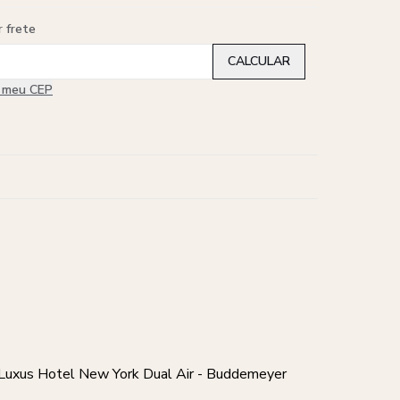
r frete
i meu CEP
as Luxus Hotel New York Dual Air - Buddemeyer