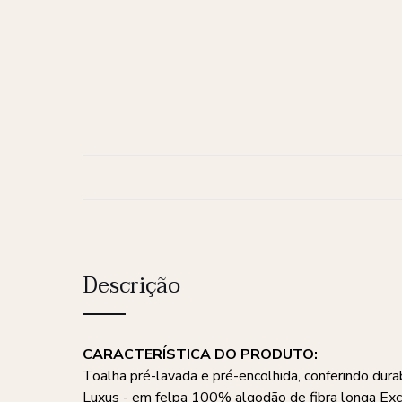
Descrição
CARACTERÍSTICA DO PRODUTO:
Toalha pré-lavada e pré-encolhida, conferindo dur
Luxus - em felpa 100% algodão de fibra longa Ex