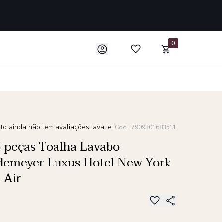
0
to ainda não tem avaliações, avalie!
Cod.: 7909301683611
6 peças Toalha Lavabo
demeyer Luxus Hotel New York
 Air