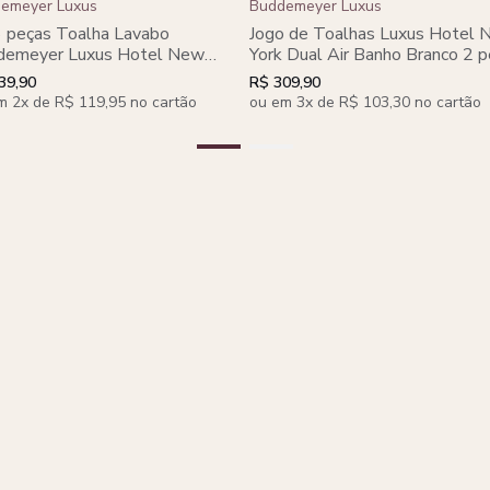
emeyer Luxus
Buddemeyer Luxus
6 peças Toalha Lavabo
Jogo de Toalhas Luxus Hotel
demeyer Luxus Hotel New
York Dual Air Banho Branco 2 
 Dual Air Branco
39,90
R$ 309,90
m 2x de R$ 119,95 no cartão
ou em 3x de R$ 103,30 no cartão