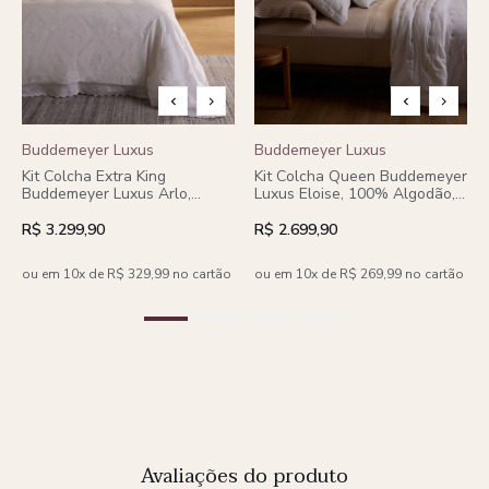
Buddemeyer Luxus
Buddemeyer Luxus
Kit Colcha Extra King
Kit Colcha Queen Buddemeyer
Buddemeyer Luxus Arlo,
Luxus Eloise, 100% Algodão,
100% Algodão, Branco, 3
3 peças.
peças.
R$ 3.299,90
R$ 2.699,90
ou em 10x de R$ 329,99 no cartão
ou em 10x de R$ 269,99 no cartão
Avaliações do produto