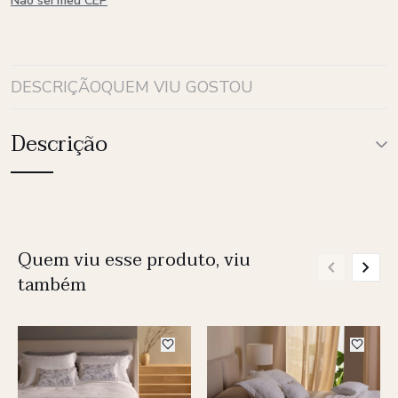
Não sei meu CEP
DESCRIÇÃO
QUEM VIU GOSTOU
Descrição
Quem viu esse produto, viu
também