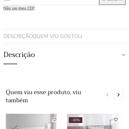
Não sei meu CEP
DESCRIÇÃO
QUEM VIU GOSTOU
Descrição
Quem viu esse produto, viu
também
-40%