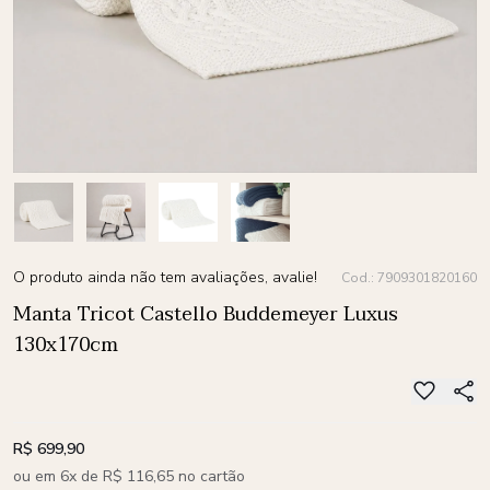
O produto ainda não tem avaliações, avalie!
Cod.: 7909301820160
Manta Tricot Castello Buddemeyer Luxus
130x170cm
R$ 699,90
ou em 6x de R$ 116,65 no cartão