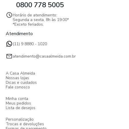
0800 778 5005
Horário de atendimento:
Segunda a sexta, 8h às 19:00*
*Exceto feriados.
Atendimento
(11) 9 8880 - 1020
atendimento@casaalmeida.com.br
A Casa Almeida
Nossas lojas
Dicas e cuidados
Fale conosco
Minha conta
Meus pedidos
Lista de desejos
Personalização
Trocas e devoluções
Formas de pagamento