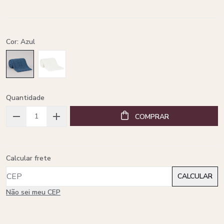
Cor: Azul
Quantidade
COMPRAR
Calcular frete
Não sei meu CEP