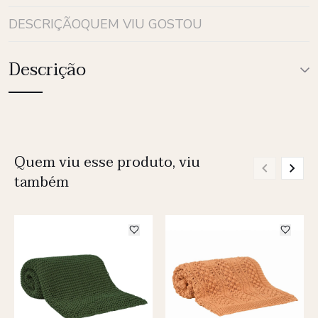
DESCRIÇÃO
QUEM VIU GOSTOU
Descrição
Quem viu esse produto, viu
também