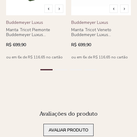
Buddemeyer Luxus
Buddemeyer Luxus
Manta Tricot Piemonte
Manta Tricot Veneto
Buddemeyer Luxus
Buddemeyer Luxus
130x170cm Verde Floresta
130x170cm Coral
R$ 699,90
R$ 699,90
ou em 6x de R$ 116,65 no cartão
ou em 6x de R$ 116,65 no cartão
Avaliações do produto
AVALIAR PRODUTO