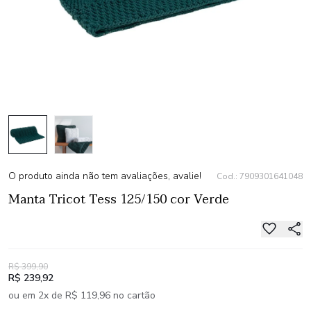
O produto ainda não tem avaliações, avalie!
Cod.: 7909301641048
Manta Tricot Tess 125/150 cor Verde
R$ 399,90
R$ 239,92
ou em 2x de R$ 119,96 no cartão