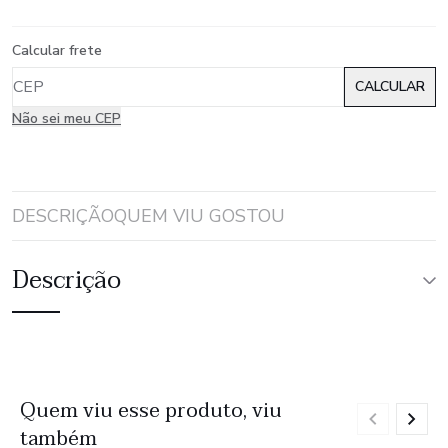
Calcular frete
Não sei meu CEP
DESCRIÇÃO
QUEM VIU GOSTOU
Descrição
Quem viu esse produto, viu
também