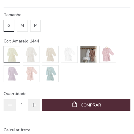
Tamanho
G
M
P
Cor: Amarelo 1444
Quantidade
COMPRAR
Calcular frete