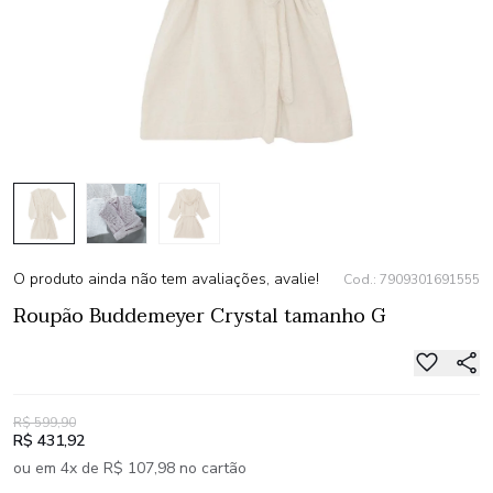
O produto ainda não tem avaliações, avalie!
Cod.: 7909301691555
Roupão Buddemeyer Crystal tamanho G
R$ 599,90
R$ 431,92
ou em 4x de R$ 107,98 no cartão