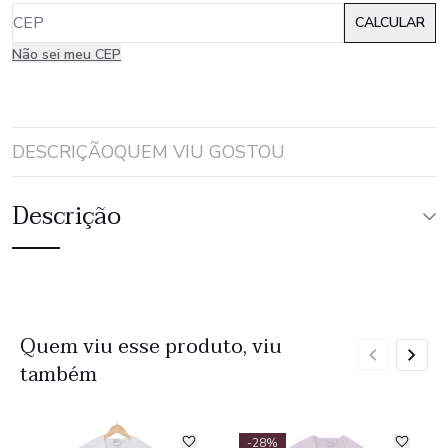
Não sei meu CEP
DESCRIÇÃO
QUEM VIU GOSTOU
Descrição
Quem viu esse produto, viu
também
-28%