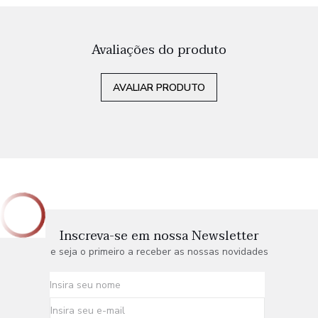
Avaliações do produto
AVALIAR PRODUTO
Inscreva-se em nossa Newsletter
e seja o primeiro a receber as nossas novidades