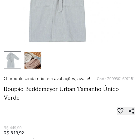
O produto ainda não tem avaliações, avalie!
Cod.: 7909301697151
Roupão Buddemeyer Urban Tamanho Único
Verde
R$ 449,90
R$ 319,92