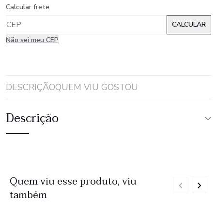
Calcular frete
Não sei meu CEP
DESCRIÇÃO
QUEM VIU GOSTOU
Descrição
Quem viu esse produto, viu
também