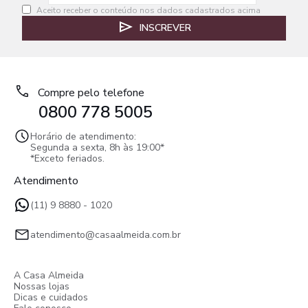
Aceito receber o conteúdo nos dados cadastrados acima
INSCREVER
Compre pelo telefone
0800 778 5005
Horário de atendimento:
Segunda a sexta, 8h às 19:00*
*Exceto feriados.
Atendimento
(11) 9 8880 - 1020
atendimento@casaalmeida.com.br
A Casa Almeida
Nossas lojas
Dicas e cuidados