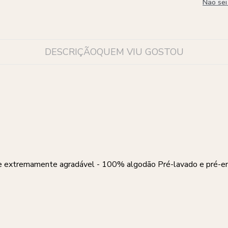
Não se
DESCRIÇÃO
QUEM VIU GOSTOU
 extremamente agradável - 100% algodão Pré-lavado e pré-encol