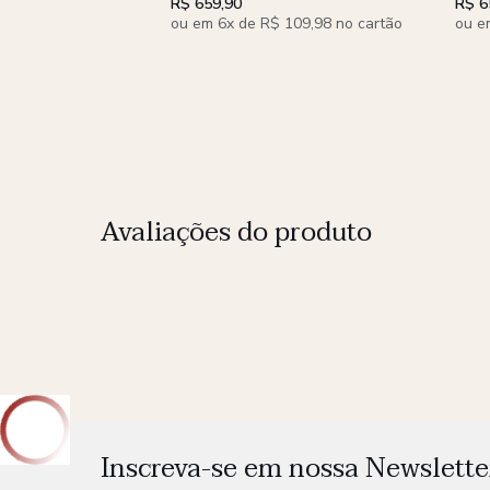
R$ 659,90
R$ 6
ou em 6x de R$ 109,98 no cartão
ou e
Avaliações do produto
Inscreva-se em nossa Newslette