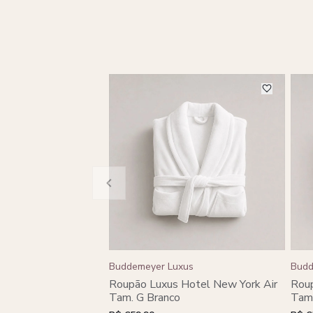
Buddemeyer Luxus
Budd
Roupão Luxus Hotel New York Air
Roup
Tam. G Branco
Tam