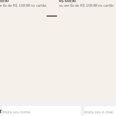
59,90
R$ 659,90
m 6x de R$ 109,98 no cartão
ou em 6x de R$ 109,98 no cartão
r