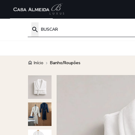
Início
Banho
/
Roupões