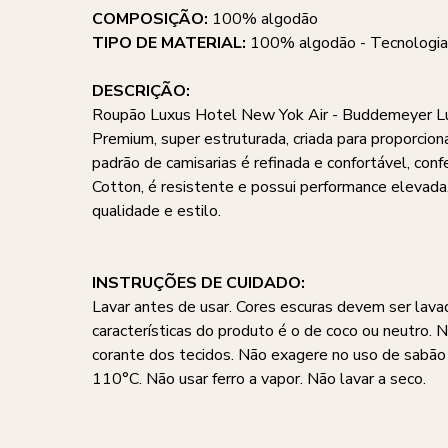
COMPOSIÇÃO:
100% algodão
TIPO DE MATERIAL:
100% algodão - Tecnologia
DESCRIÇÃO:
Roupão Luxus Hotel New Yok Air - Buddemeyer Lux
Premium, super estruturada, criada para proporcion
padrão de camisarias é refinada e confortável, co
Cotton, é resistente e possui performance elevad
qualidade e estilo.
INSTRUÇÕES DE CUIDADO:
Lavar antes de usar. Cores escuras devem ser lava
características do produto é o de coco ou neutro. 
corante dos tecidos. Não exagere no uso de sabã
110°C. Não usar ferro a vapor. Não lavar a seco.