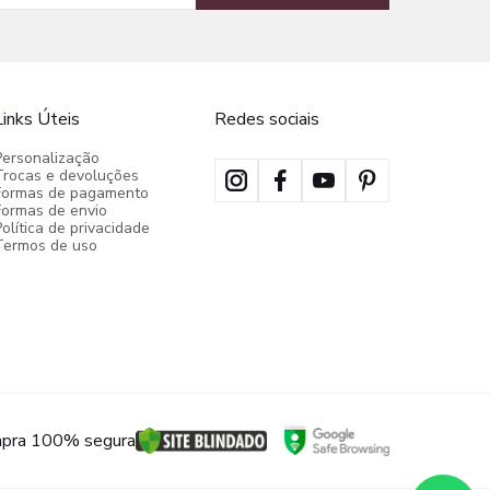
Links Úteis
Redes sociais
Personalização
Trocas e devoluções
Formas de pagamento
Formas de envio
olítica de privacidade
Termos de uso
pra 100% segura