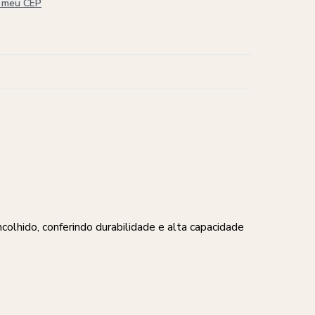
i meu CEP
hido, conferindo durabilidade e alta capacidade