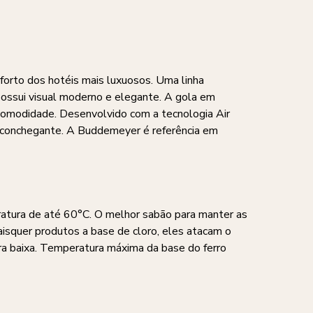
rto dos hotéis mais luxuosos. Uma linha
 possui visual moderno e elegante. A gola em
s comodidade. Desenvolvido com a tecnologia Air
 aconchegante. A Buddemeyer é referência em
ratura de até 60°C. O melhor sabão para manter as
aisquer produtos a base de cloro, eles atacam o
a baixa. Temperatura máxima da base do ferro