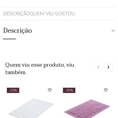
DESCRIÇÃO
QUEM VIU GOSTOU
Descrição
Quem viu esse produto, viu
também
-23%
-25%