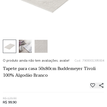
O produto ainda não tem avaliações, avalie!
Cod.: 7909301395934
Tapete para casa 50x80cm Buddemeyer Tivoli
100% Algodão Branco
R$ 129,90
R$ 99,90