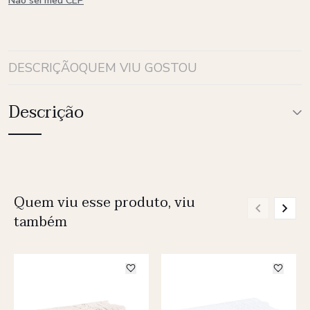
Não sei meu CEP
DESCRIÇÃO
QUEM VIU GOSTOU
Descrição
Quem viu esse produto, viu
também