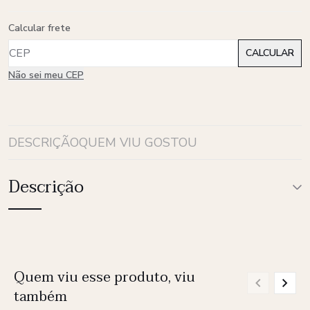
Calcular frete
Não sei meu CEP
DESCRIÇÃO
QUEM VIU GOSTOU
Descrição
Quem viu esse produto, viu
também