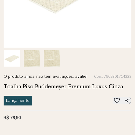
O produto ainda não tem avaliações, avalie!
Cod.: 7909301714322
Toalha Piso Buddemeyer Premium Luxus Cinza
Lançamento
R$ 79,90