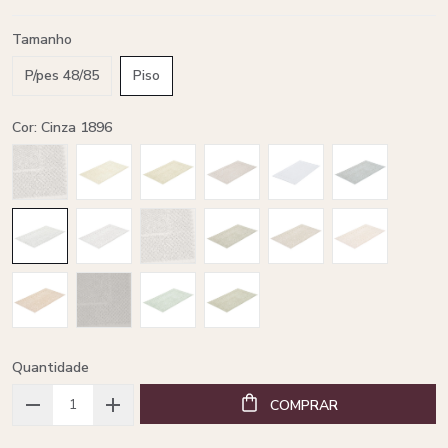
Tamanho
P/pes 48/85
Piso
Cor: Cinza 1896
Quantidade
COMPRAR