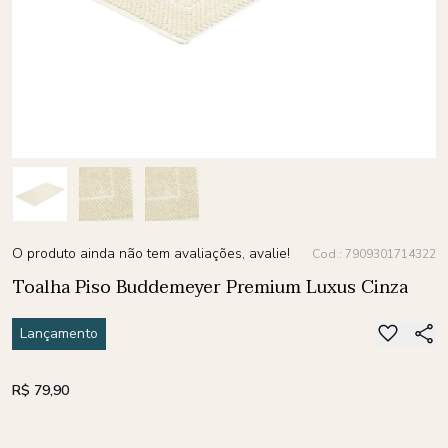
O produto ainda não tem avaliações, avalie!
Cod.: 7909301714322
Toalha Piso Buddemeyer Premium Luxus Cinza
Lançamento
R$ 79,90