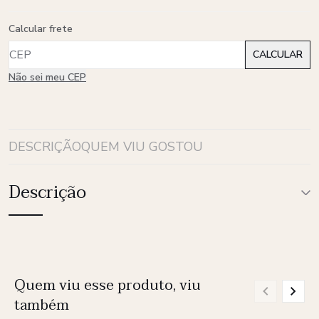
Calcular frete
Não sei meu CEP
DESCRIÇÃO
QUEM VIU GOSTOU
Descrição
Quem viu esse produto, viu
também