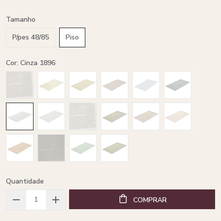
Tamanho
P/pes 48/85
Piso
Cor: Cinza 1896
Quantidade
COMPRAR