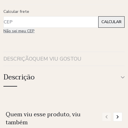
Calcular frete
Não sei meu CEP
DESCRIÇÃO
QUEM VIU GOSTOU
Descrição
Quem viu esse produto, viu
também