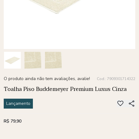
O produto ainda não tem avaliações, avalie!
Cod.: 7909301714322
Toalha Piso Buddemeyer Premium Luxus Cinza
Lançamento
R$ 79,90