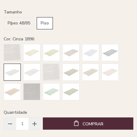
Tamanho
P/pes 48/85
Piso
Cor: Cinza 1896
Quantidade
COMPRAR