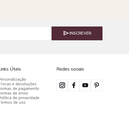
INSCREVER
Links Úteis
Redes sociais
Personalização
Trocas e devoluções
Formas de pagamento
Formas de envio
olítica de privacidade
Termos de uso