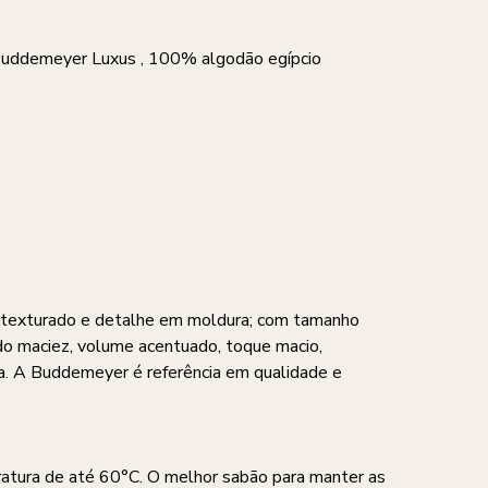
m Buddemeyer Luxus , 100% algodão egípcio
 texturado e detalhe em moldura; com tamanho
do maciez, volume acentuado, toque macio,
a. A Buddemeyer é referência em qualidade e
ratura de até 60°C. O melhor sabão para manter as