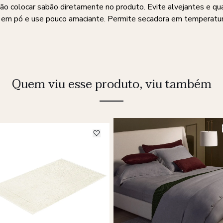
Não colocar sabão diretamente no produto. Evite alvejantes e qu
o em pó e use pouco amaciante. Permite secadora em temperatur
Quem viu esse produto, viu também