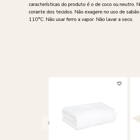
características do produto é o de coco ou neutro. 
corante dos tecidos. Não exagere no uso de sabã
110°C. Não usar ferro a vapor. Não lavar a seco.