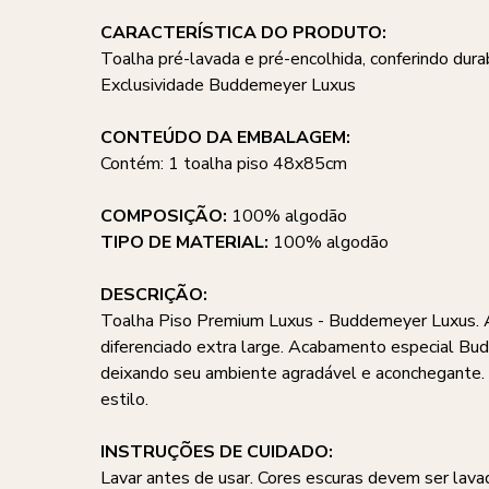
CARACTERÍSTICA DO PRODUTO:
Toalha pré-lavada e pré-encolhida, conferindo du
Exclusividade Buddemeyer Luxus
CONTEÚDO DA EMBALAGEM:
Contém: 1 toalha piso 48x85cm
COMPOSIÇÃO:
100% algodão
TIPO DE MATERIAL:
100% algodão
DESCRIÇÃO:
Toalha Piso Premium Luxus - Buddemeyer Luxus. 
diferenciado extra large. Acabamento especial Bu
deixando seu ambiente agradável e aconchegante. 
estilo.
INSTRUÇÕES DE CUIDADO:
Lavar antes de usar. Cores escuras devem ser lava