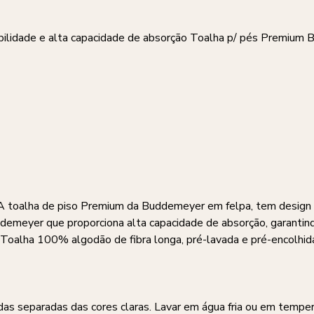
rabilidade e alta capacidade de absorção Toalha p/ pés Premiu
A toalha de piso Premium da Buddemeyer em felpa, tem design
ddemeyer que proporciona alta capacidade de absorção, garantin
Toalha 100% algodão de fibra longa, pré-lavada e pré-encolhid
das separadas das cores claras. Lavar em água fria ou em tempe