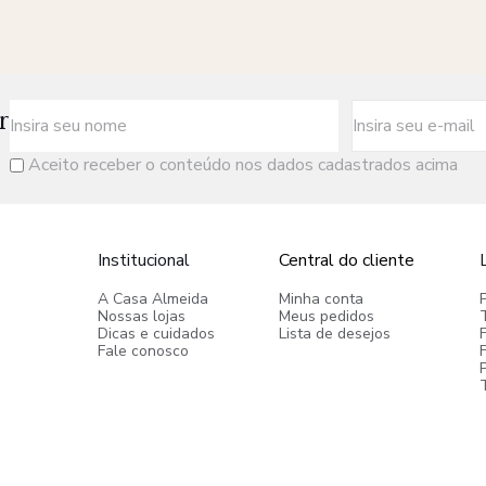
r
Aceito receber o conteúdo nos dados cadastrados acima
Institucional
Central do cliente
A Casa Almeida
Minha conta
Nossas lojas
Meus pedidos
Dicas e cuidados
Lista de desejos
Fale conosco
P