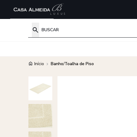
Início
Banho
/
Toalha de Piso