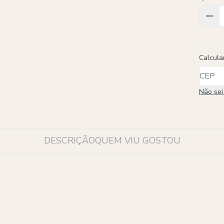
Calcula
Não se
DESCRIÇÃO
QUEM VIU GOSTOU