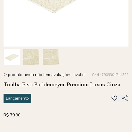
O produto ainda não tem avaliações, avalie!
Cod.: 7909301714322
Toalha Piso Buddemeyer Premium Luxus Cinza
Lançamento
R$ 79,90