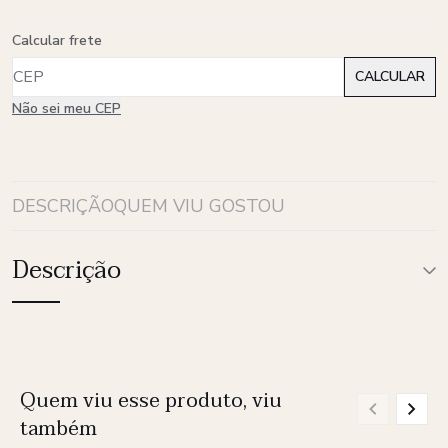
Calcular frete
Não sei meu CEP
DESCRIÇÃO
QUEM VIU GOSTOU
Descrição
Quem viu esse produto, viu
também