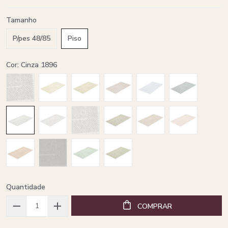
Tamanho
P/pes 48/85
Piso
Cor: Cinza 1896
Quantidade
COMPRAR