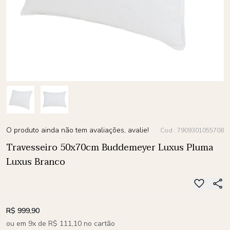
O produto ainda não tem avaliações, avalie!
Cod.: 7909301055708
Travesseiro 50x70cm Buddemeyer Luxus Pluma
Luxus Branco
R$ 999,90
ou em 9x de R$ 111,10 no cartão