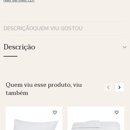
Não sei meu CEP
DESCRIÇÃO
QUEM VIU GOSTOU
Descrição
Quem viu esse produto, viu
também