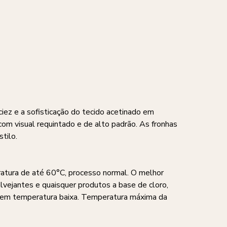
ciez e a sofisticação do tecido acetinado em
om visual requintado e de alto padrão. As fronhas
tilo.
ratura de até 60°C, processo normal. O melhor
alvejantes e quaisquer produtos a base de cloro,
a em temperatura baixa. Temperatura máxima da