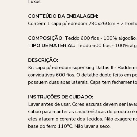
Luxus
CONTEÚDO DA EMBALAGEM:
Contém: 1 capa p/ edredom 290x260cm + 2 fron
COMPOSIÇÃO:
Tecido 600 fios - 100% algodão,
TIPO DE MATERIAL:
Tecido 600 fios - 100% alg
DESCRIÇÃO:
Kit capa p/ edredom super king Dallas II - Buddeme
convidativos 600 fios. O detalhe duplo feito em p
possuem duas abas laterais. Capa tem fechamento p
INSTRUÇÕES DE CUIDADO:
Lavar antes de usar. Cores escuras devem ser lava
sabão para manter as características do produto é 
eles atacam o corante dos tecidos. Não exagere 
base do ferro 110°C. Não lavar a seco.