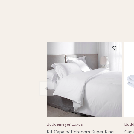
Buddemeyer Luxus
Budd
Kit Capa p/ Edredom Super King
Capa