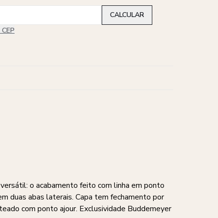
u CEP
 versátil: o acabamento feito com linha em ponto
uem duas abas laterais. Capa tem fechamento por
nteado com ponto ajour. Exclusividade Buddemeyer