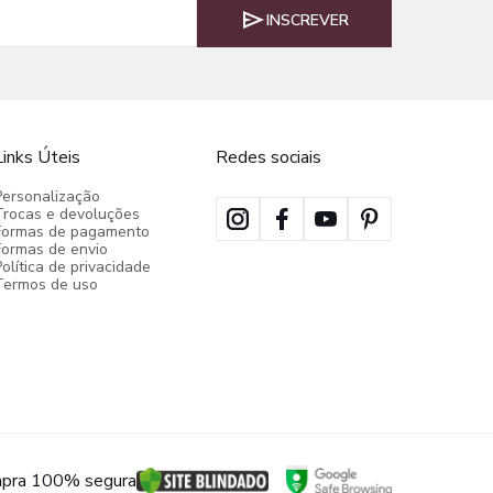
INSCREVER
Links Úteis
Redes sociais
Personalização
Trocas e devoluções
Formas de pagamento
Formas de envio
olítica de privacidade
Termos de uso
pra 100% segura