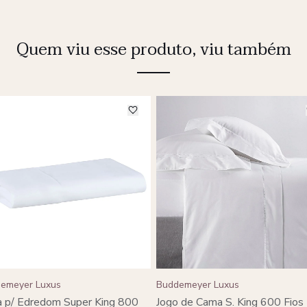
Quem viu esse produto, viu também
emeyer Luxus
Buddemeyer Luxus
 p/ Edredom Super King 800
Jogo de Cama S. King 600 Fios