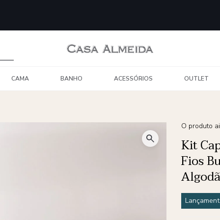
CAMA
BANHO
ACESSÓRIOS
OUTLET
O produto ai
Kit Ca
Fios B
Algodã
Lançament