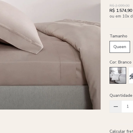
R$ 2.099,00
R$ 1.574,90
ou em 10x d
Tamanho
Queen
Cor: Branco
Quantidade
Calcular fre