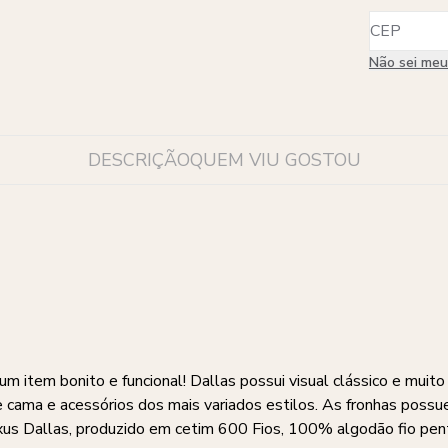
Não sei me
DESCRIÇÃO
QUEM VIU GOSTOU
item bonito e funcional! Dallas possui visual clássico e muito
e cama e acessórios dos mais variados estilos. As fronhas poss
xus Dallas, produzido em cetim 600 Fios, 100% algodão fio pe