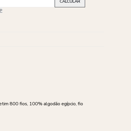
EP
tim 800 fios, 100% algodão egípcio, fio