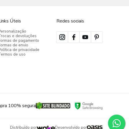
Links Úteis
Redes sociais
Personalização
Trocas e devoluções
Formas de pagamento
Formas de envio
olítica de privacidade
Termos de uso
pra 100% segura
Distribuído por
Desenvolvido por