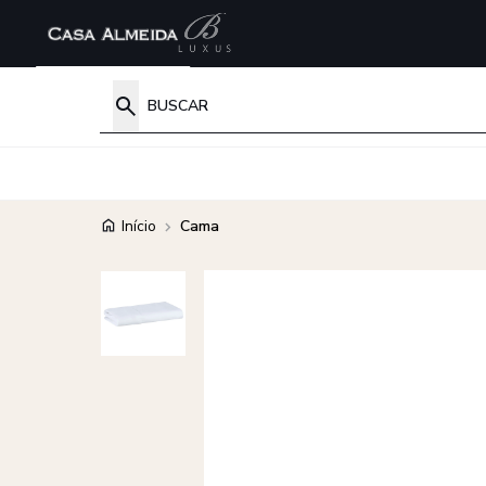
Início
Cama