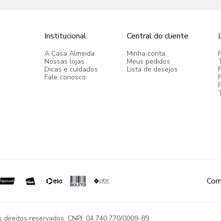
Institucional
Central do cliente
A Casa Almeida
Minha conta
Nossas lojas
Meus pedidos
Dicas e cuidados
Lista de desejos
Fale conosco
P
Com
reitos reservados. CNPJ: 04.740.770/0009-89