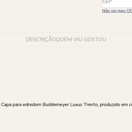
Não sei meu C
DESCRIÇÃO
QUEM VIU GOSTOU
l Capa para edredom Buddemeyer Luxus Trento, produzido em ce