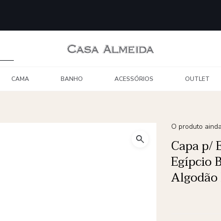
CAMA
BANHO
ACESSÓRIOS
OUTLET
O produto ainda
Capa p/ 
Egípcio 
Algodão