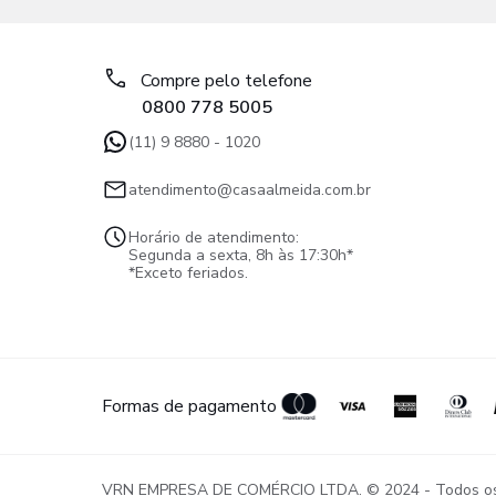
Compre pelo telefone
0800 778 5005
(11) 9 8880 - 1020
atendimento@casaalmeida.com.br
Horário de atendimento:
Segunda a sexta, 8h às 17:30h*
*Exceto feriados.
Formas de pagamento
VRN EMPRESA DE COMÉRCIO LTDA. © 2024 - Todos os di