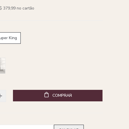
$ 379,99 no cartão
uper King
COMPRAR