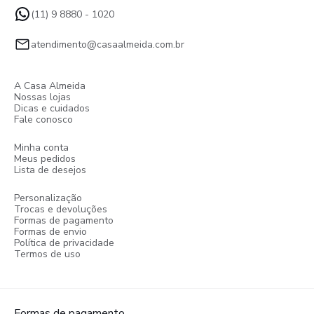
(11) 9 8880 - 1020
atendimento@casaalmeida.com.br
A Casa Almeida
Nossas lojas
Dicas e cuidados
Fale conosco
Minha conta
Meus pedidos
Lista de desejos
Personalização
Trocas e devoluções
Formas de pagamento
Formas de envio
Política de privacidade
Termos de uso
Formas de pagamento