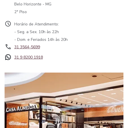
Belo Horizonte - MG
2° Piso
Horário de Atendimento:
- Seg. a Sex. 10h às 22h
- Dom. e Feriados 14h às 20h
31 3564-5699
31 9 8200 1918