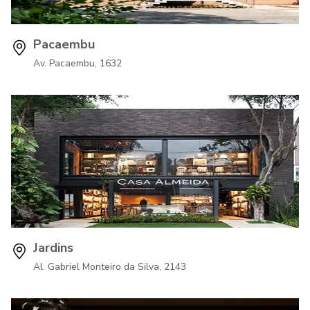
Pacaembu
Av. Pacaembu, 1632
Jardins
Al. Gabriel Monteiro da Silva, 2143