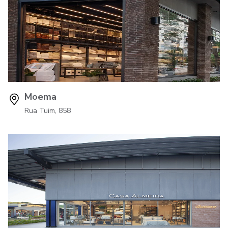
Moema
Rua Tuim, 858