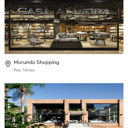
Morumbi Shopping
Piso Térreo