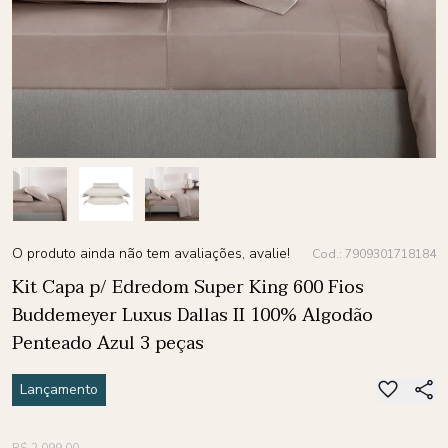
O produto ainda não tem avaliações, avalie!
Cod.: 7909301718184
Kit Capa p/ Edredom Super King 600 Fios
Buddemeyer Luxus Dallas II 100% Algodão
Penteado Azul 3 peças
Lançamento