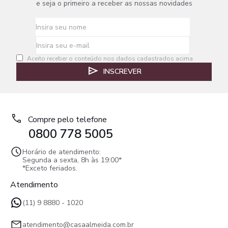
e seja o primeiro a receber as nossas novidades
Aceito receber o conteúdo nos dados cadastrados acima
INSCREVER
Compre pelo telefone
0800 778 5005
Horário de atendimento:
Segunda a sexta, 8h às 19:00*
*Exceto feriados.
Atendimento
(11) 9 8880 - 1020
atendimento@casaalmeida.com.br