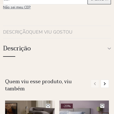
Não sei meu CEP
DESCRIÇÃO
QUEM VIU GOSTOU
Descrição
Quem viu esse produto, viu
também
-20%