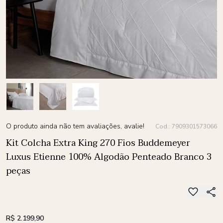
O produto ainda não tem avaliações, avalie!
Cod.: 7909301573066
Kit Colcha Extra King 270 Fios Buddemeyer
Luxus Etienne 100% Algodão Penteado Branco 3
peças
R$ 2.199,90