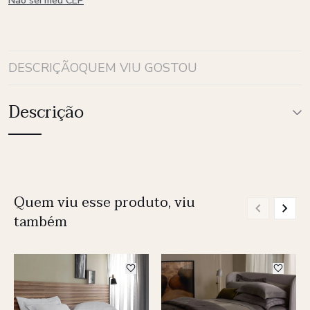
Não sei meu CEP
DESCRIÇÃO
QUEM VIU GOSTOU
Descrição
Quem viu esse produto, viu
também