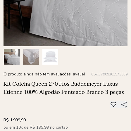
O produto ainda não tem avaliações, avalie!
Cod.: 7909301573059
Kit Colcha Queen 270 Fios Buddemeyer Luxus
Etienne 100% Algodão Penteado Branco 3 peças
R$ 1.999,90
ou em 10x de R$ 199,99 no cartão