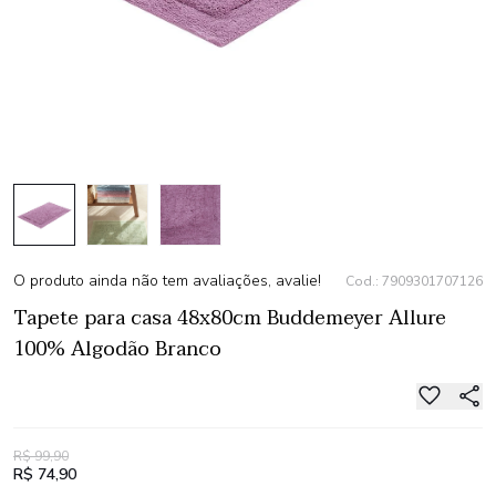
O produto ainda não tem avaliações, avalie!
Cod.: 7909301707126
Tapete para casa 48x80cm Buddemeyer Allure
100% Algodão Branco
R$ 99,90
R$ 74,90