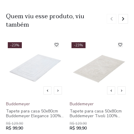
Quem viu esse produto, viu
também
-23%
-23%
Buddemeyer
Buddemeyer
Tapete para casa 50x80cm
Tapete para casa 50x80cm
Buddemeyer Elegance 100%
Buddemeyer Tivoli 100%
Algodão Branco
Algodão Branco
R$ 129,90
R$ 129,90
R$ 99,90
R$ 99,90