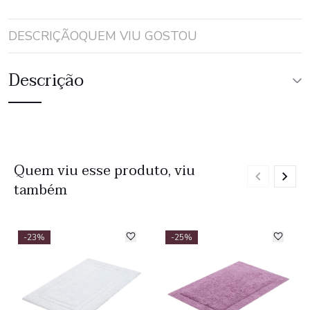
DESCRIÇÃO
QUEM VIU GOSTOU
Descrição
Quem viu esse produto, viu
também
-23%
-25%