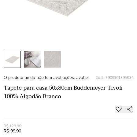
O produto ainda não tem avaliações, avalie!
Cod.: 7909301395934
Tapete para casa 50x80cm Buddemeyer Tivoli
100% Algodão Branco
R$ 129,90
R$ 99,90