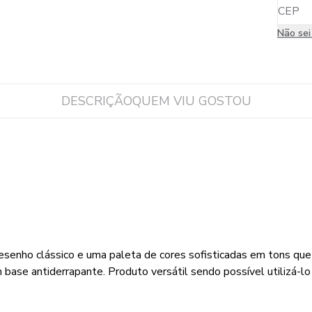
Não se
DESCRIÇÃO
QUEM VIU GOSTOU
desenho clássico e uma paleta de cores sofisticadas em tons qu
e antiderrapante. Produto versátil sendo possível utilizá-lo n