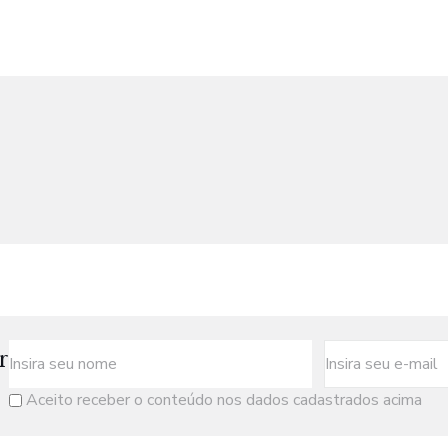
r
Aceito receber o conteúdo nos dados cadastrados acima