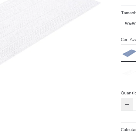
Taman
50x8
Cor: Az
Quanti
Calcula