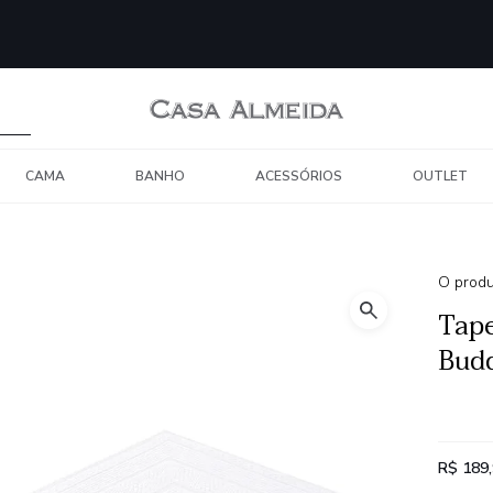
CAMA
BANHO
ACESSÓRIOS
OUTLET
O produ
Tape
Bud
R$ 189