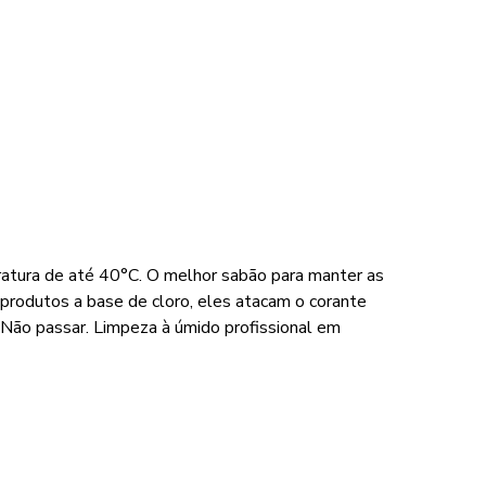
ratura de até 40°C. O melhor sabão para manter as
 produtos a base de cloro, eles atacam o corante
Não passar. Limpeza à úmido profissional em