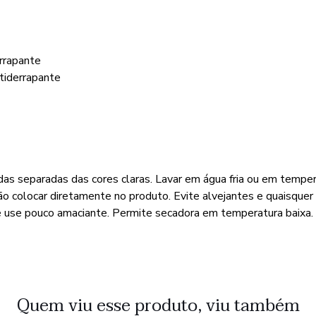
rrapante
iderrapante
das separadas das cores claras. Lavar em água fria ou em tempe
não colocar diretamente no produto. Evite alvejantes e quaisquer
 use pouco amaciante. Permite secadora em temperatura baixa. 
Quem viu esse produto, viu também