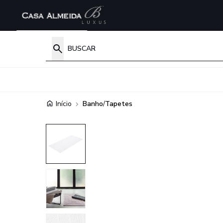
Início
Banho
/
Tapetes