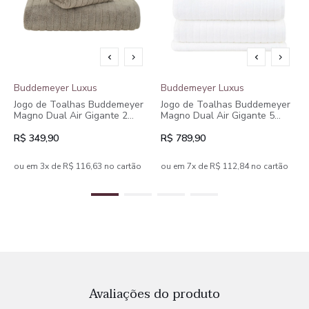
Buddemeyer Luxus
Buddemeyer Luxus
Jogo de Toalhas Buddemeyer
Jogo de Toalhas Buddemeyer
Magno Dual Air Gigante 2
Magno Dual Air Gigante 5
peças
peças
R$ 349,90
R$ 789,90
ou em 3x de R$ 116,63 no cartão
ou em 7x de R$ 112,84 no cartão
Avaliações do produto