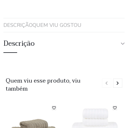
DESCRIÇÃO
QUEM VIU GOSTOU
Descrição
Quem viu esse produto, viu
também