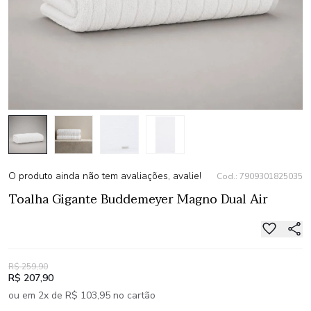
O produto ainda não tem avaliações, avalie!
Cod.: 7909301825035
Toalha Gigante Buddemeyer Magno Dual Air
R$ 259,90
R$ 207,90
ou em 2x de R$ 103,95 no cartão