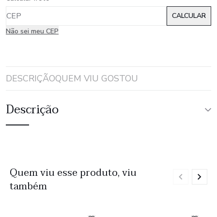
Não sei meu CEP
DESCRIÇÃO
QUEM VIU GOSTOU
Descrição
Quem viu esse produto, viu
também