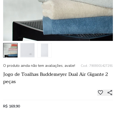
O produto ainda não tem avaliações, avalie!
Cod.: 7909301427291
Jogo de Toalhas Buddemeyer Dual Air Gigante 2
peças
R$ 169,90