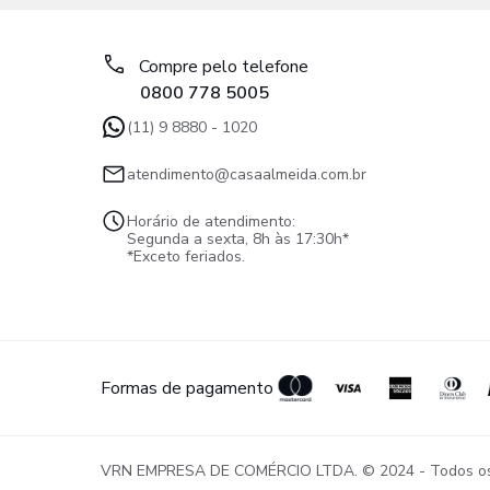
Compre pelo telefone
0800 778 5005
(11) 9 8880 - 1020
atendimento@casaalmeida.com.br
Horário de atendimento:
Segunda a sexta, 8h às 17:30h*
*Exceto feriados.
Formas de pagamento
VRN EMPRESA DE COMÉRCIO LTDA. © 2024 - Todos os di