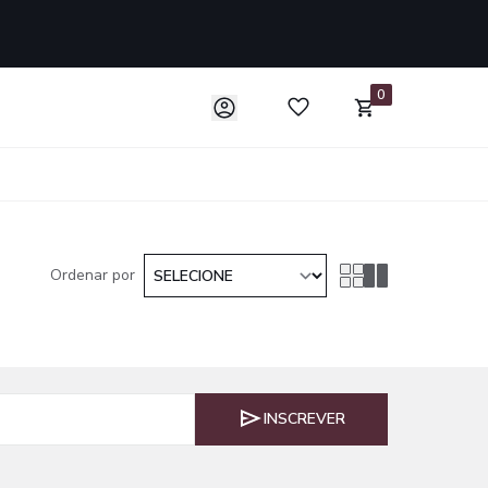
0
Ordenar por
INSCREVER