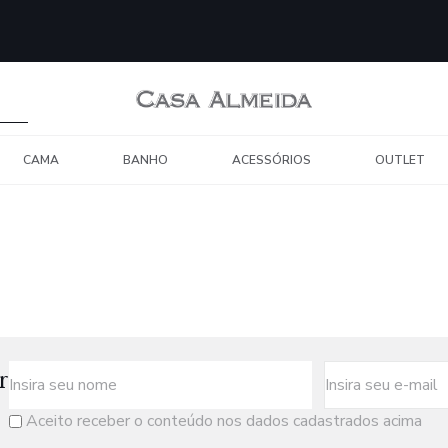
CAMA
BANHO
ACESSÓRIOS
OUTLET
r
Aceito receber o conteúdo nos dados cadastrados acima