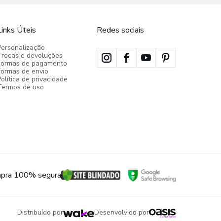
Links Úteis
Redes sociais
Personalização
Trocas e devoluções
Formas de pagamento
Formas de envio
olítica de privacidade
Termos de uso
pra 100% segura
Distribuído por
Desenvolvido por