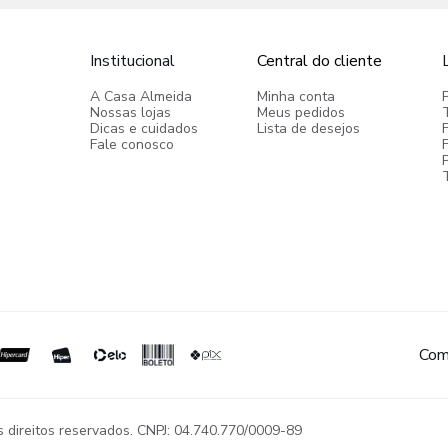
Institucional
Central do cliente
A Casa Almeida
Minha conta
Nossas lojas
Meus pedidos
Dicas e cuidados
Lista de desejos
Fale conosco
P
Com
reitos reservados. CNPJ: 04.740.770/0009-89