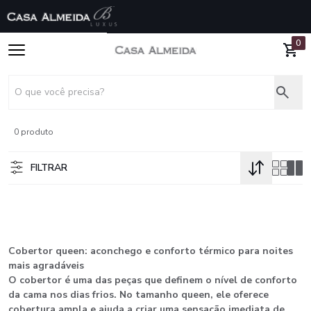
0
0 produto
FILTRAR
Cobertor queen: aconchego e conforto térmico para noites
mais agradáveis
O cobertor é uma das peças que definem o nível de conforto
da cama nos dias frios. No tamanho queen, ele oferece
cobertura ampla e ajuda a criar uma sensação imediata de